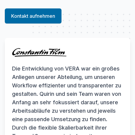
Kontakt aufnehmen
Die Entwicklung von VERA war ein großes
Anliegen unserer Abteilung, um unseren
Workflow effizienter und transparenter zu
gestalten. Quirin und sein Team waren von
Anfang an sehr fokussiert darauf, unsere
Arbeitsabläufe zu verstehen und jeweils
eine passende Umsetzung zu finden.
Durch die flexible Skalierbarkeit ihrer